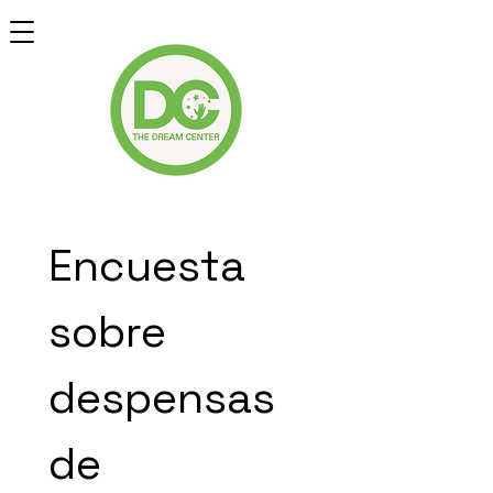
Encuesta 
sobre 
despensas 
de 