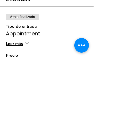
Venta finalizada
Tipo de entrada
Appointment
Leer más
Precio
$0.00
Compartir este evento